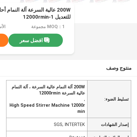
200W عالية السرعة آلة النمام أ
للتعديل 1-12000rmin
MOQ：1 مجموعة
الأ
افضل سعر
منتوج وصف
200W آلة النمام عالية السرعة ، آلة النمام
عالية السرعة 12000rmin
تسليط الضوء:
,
High Speed Stirrer Machine 12000r
min
إصدار الشهادات
SGS, INTERTEK