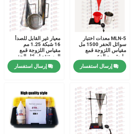
جولة في المعمل
ضبط الجودة
MLN-5 معدات اختبار
معيار غير القابل للصدأ
سوائل الحفر 1500 مل
16 شبكة 1.25 مم
مقياس اللزوجة قمع
مقياس اللزوجة قمع
اتصل بنا
مارش مع الدعم
المستنقع لسائل الحفر
إرسال استفسار
إرسال استفسار
طلب اقتباس
آلة اختبار عالمية
آلة اختبار التربة
آلة اختبار الخرسانة