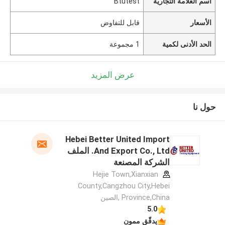
اسم العلامة التجارية
Btutest
الأسعار
قابل للتفاوض
الحد الأدنى لكمية
1 مجموعة
عرض المزيد
حول نا
Hebei Better United Import
And Export Co., Ltd. الملف
الشركة المصنعة
Hejie Town,Xianxian
County,Cangzhou City,Hebei
Province,China ,الصين
5.0
يدقّق ممون