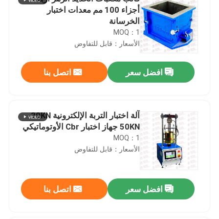
أجزاء 100 مم معدات اختبار
الخرسانة
MOQ：1
الأسعار：قابل للتفاوض
افضل سعر
اتصل بنا
آلة اختبار التربة الإلكترونية 30KN
50KN جهاز اختبار Cbr الأوتوماتيكي
MOQ：1
الأسعار：قابل للتفاوض
افضل سعر
اتصل بنا