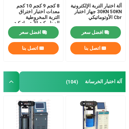
آلة اختبار التربة الإلكترونية
8 كجم 9 كجم 10 كجم
30KN 50KN جهاز اختبار
معدات اختبار اختراق
Cbr الأوتوماتيكي
التربة المخروطية
الديناميكية الأوتوماتيكية
SPT
افضل سعر
افضل سعر
اتصل بنا
اتصل بنا
آلة اختبار الخرسانة
(104)