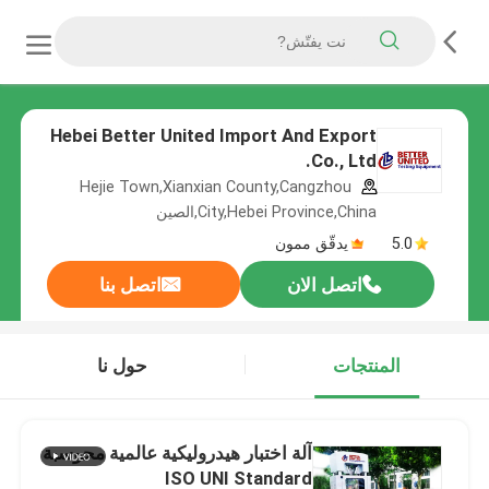
Hebei Better United Import And Export
Co., Ltd.
Hejie Town,Xianxian County,Cangzhou
City,Hebei Province,China,الصين
5.0
يدقّق ممون
اتصل الان
اتصل بنا
المنتجات
حول نا
آلة اختبار هيدروليكية عالمية محوسبة
ISO UNI Standard