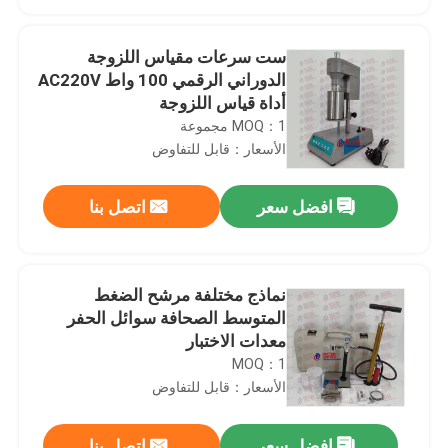
ست سرعات مقياس اللزوجة
الدوراني الرقمي 100 واط AC220V
أداة قياس اللزوجة
MOQ：1 مجموعة
الأسعار：قابل للتفاوض
افضل سعر
اتصل بنا
نماذج مختلفة مرشح الضغط
منزل
المتوسط ​​الصحافة سوائل الحفر
معدات الاختبار
MOQ：1
المنتجات
الأسعار：قابل للتفاوض
حول بنا
افضل سعر
اتصل بنا