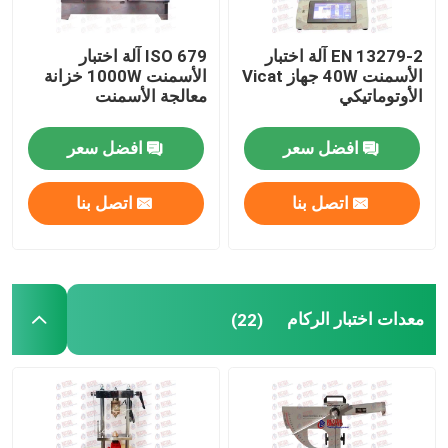
EN 13279-2 آلة اختبار
ISO 679 آلة اختبار
الأسمنت 40W جهاز Vicat
الأسمنت 1000W خزانة
الأوتوماتيكي
معالجة الأسمنت
افضل سعر
افضل سعر
اتصل بنا
اتصل بنا
معدات اختبار الركام
(22)