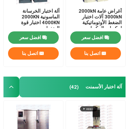
أغراض عامة 2000kN
آلة اختبار الخرسانة
3000kN آلات اختبار
الماسونية 2000KN
الضغط الأوتوماتيكية
4000KN اختبار قوة
لمكعبات المكعبات
الضغط
افضل سعر
افضل سعر
اتصل بنا
اتصل بنا
آلة اختبار الأسمنت
(42)