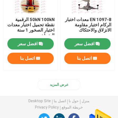
EN 1097-8 معدات اختبار
50kN 100kN الرقمية
الركام اختبار مقاومة
نقطة تحميل اختبار معدات
الانزلاق والاحتكاك
اختبار الصخور 1 سنة
الضمان
افضل سعر
افضل سعر
اتصل بنا
اتصل بنا
عرض المزيد
منزل
حول نا
اتصل بنا
Desktop Site
خريطة الموقع
Privacy Policy