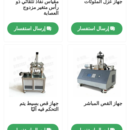
جهاز عزل الملوثات
مقياس نفاذ تلقائي ذو
رأس متغير مزدوج
العصابة
جولة في المعمل
إرسال استفسار
إرسال استفسار
ضبط الجودة
اتصل بنا
طلب اقتباس
آلة اختبار عالمية
جهاز القص المباشر
جهاز قص بسيط يتم
آلة اختبار التربة
التحكم فيه آليًا
آلة اختبار الخرسانة
إرسال استفسار
إرسال استفسار