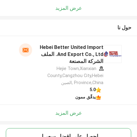
عرض المزيد
حول نا
Hebei Better United Import
And Export Co., Ltd. الملف
الشركة المصنعة
Hejie Town,Xianxian
County,Cangzhou City,Hebei
Province,China ,الصين
5.0
يدقّق ممون
عرض المزيد
احصل على افضل سعر ل