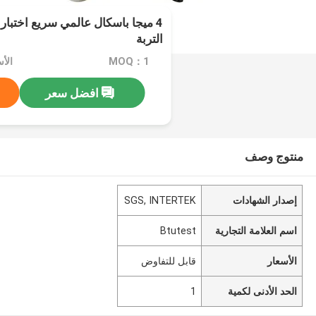
4 ميجا باسكال عالمي سريع اختبار
التربة
MOQ：1
الأ
افضل سعر
منتوج وصف
إصدار الشهادات
SGS, INTERTEK
اسم العلامة التجارية
Btutest
الأسعار
قابل للتفاوض
الحد الأدنى لكمية
1