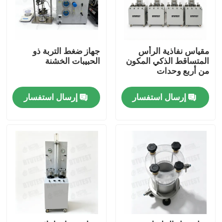
مقياس نفاذية الرأس
جهاز ضغط التربة ذو
المتساقط الذكي المكون
الحبيبات الخشنة
من أربع وحدات
إرسال استفسار
إرسال استفسار
منزل
المنتجات
حول بنا