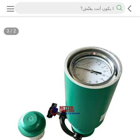
3
/
2