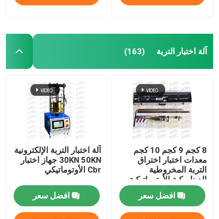
آلة اختبار التربة
(163)
8 كجم 9 كجم 10 كجم
آلة اختبار التربة الإلكترونية
معدات اختبار اختراق
30KN 50KN جهاز اختبار
التربة المخروطية
Cbr الأوتوماتيكي
الديناميكية الأوتوماتيكية
SPT
افضل سعر
افضل سعر