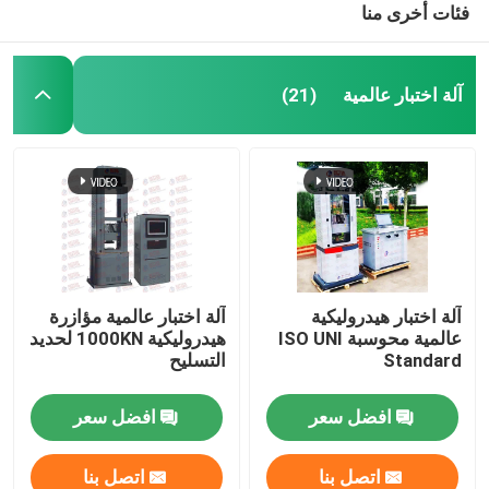
فئات أخرى منا
آلة اختبار عالمية
(21)
آلة اختبار هيدروليكية
آلة اختبار عالمية مؤازرة
عالمية محوسبة ISO UNI
هيدروليكية 1000KN لحديد
Standard
التسليح
افضل سعر
افضل سعر
اتصل بنا
اتصل بنا