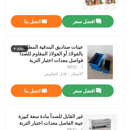
جولة في المعمل
افضل سعر
اتصل بنا
ضبط الجودة
عينات صناديق البندقية المطلية
اتصل بنا
بالفولاذ أو الفولاذ المقاوم للصدأ
فواصل معدات اختبار التربة
MOQ：1
طلب اقتباس
الأسعار：قابل للتفاوض
آلة اختبار عالمية
افضل سعر
اتصل بنا
آلة اختبار التربة
غير القابل للصدأ مادة سعة كبيرة
عينة الفاصل معدات اختبار التربة
آلة اختبار الخرسانة
MOQ：1