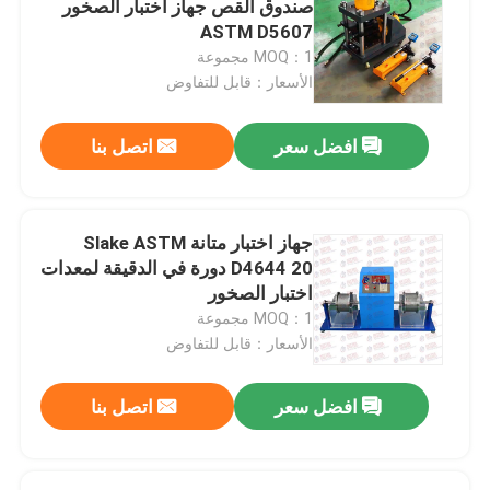
صندوق القص جهاز اختبار الصخور
ASTM D5607
معدات الاختبار غير المدمرة
MOQ：1 مجموعة
الأسعار：قابل للتفاوض
افضل سعر
اتصل بنا
جهاز اختبار متانة Slake ASTM
D4644 20 دورة في الدقيقة لمعدات
اختبار الصخور
MOQ：1 مجموعة
الأسعار：قابل للتفاوض
افضل سعر
اتصل بنا