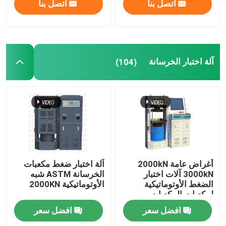
اتصل بنا
اتصل بنا
آلة اختبار الخرسانة
(104)
أغراض عامة 2000kN
آلة اختبار ضغط مكعبات
3000kN آلات اختبار
الخرسانة ASTM شبه
الضغط الأوتوماتيكية
الأوتوماتيكية 2000KN
لمكعبات المكعبات
افضل سعر
افضل سعر