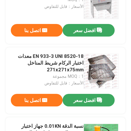
الأسعار：قابل للتفاوض
آلة اختبار الأسمنت
افضل سعر
اتصل بنا
معدات اختبار الركام
معدات اختبار الأسفلت
EN 933-3 UNI 8520-18 معدات
اختبار الركام شريط المناخل
271x271x75mm
معدات اختبار سوائل الحفر
MOQ：1 مجموعة
الأسعار：قابل للتفاوض
معدات اختبار الطلاء
افضل سعر
اتصل بنا
معدات الاختبار البيئية
نسبة الدقة 0.01KN جهاز اختبار
معدات الاختبار المعملية