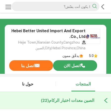
Hebei Better United Import And Export
Co., Ltd.
Hejie Town,Xianxian County,Cangzhou
City,Hebei Province,China,الصين
5.0
يدقّق ممون
اتصل الان
اتصل بنا
المنتجات
حول نا
الصين معدات اختبار الركام
(22)