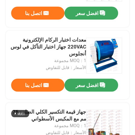
افضل سعر
اتصل بنا
معدات اختبار الركام الإلكترونية
220VAC جهاز اختبار التآكل في لوس
أنجلوس
MOQ：1 مجموعة
الأسعار：قابل للتفاوض
افضل سعر
اتصل بنا
منزل
جهاز قيمة التكسير الكلي الصلب 75
المنتجات
مم مع المكبس الأسطواني
MOQ：1 مجموعة
حول بنا
الأسعار：قابل للتفاوض