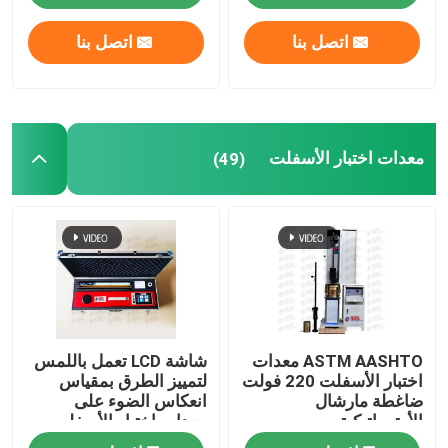
اتصل بنا
اتصل بنا
معدات اختبار الأسفلت
(49)
ASTM AASHTO معدات
شاشة LCD تعمل باللمس
اختبار الأسفلت 220 فولت
لتمييز الطرق بمقياس
ضاغطة مارشال
انعكاس الضوء على
الأوتوماتيكية
معدات اختبار الأسفلت