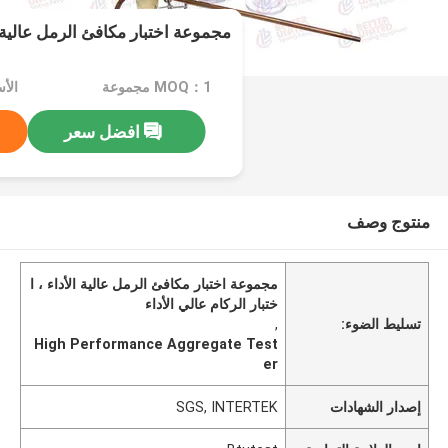
مجموعة اختبار مكافئ الرمل عالية ال
MOQ：1 مجموعة
الأ
افضل سعر
منتوج وصف
مجموعة اختبار مكافئ الرمل عالية الأداء ، ا
ختبار الركام عالي الأداء
تسليط الضوء:
,
High Performance Aggregate Test
er
إصدار الشهادات
SGS, INTERTEK