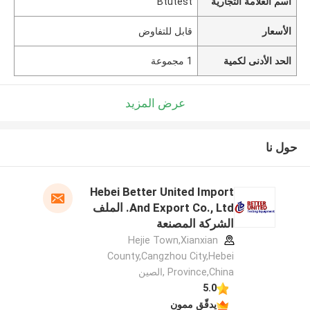
اسم العلامة التجارية
Btutest
الأسعار
قابل للتفاوض
الحد الأدنى لكمية
1 مجموعة
عرض المزيد
حول نا
Hebei Better United Import
And Export Co., Ltd. الملف
الشركة المصنعة
Hejie Town,Xianxian
County,Cangzhou City,Hebei
Province,China ,الصين
5.0
يدقّق ممون