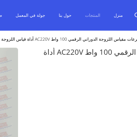
منزل
المنتجات
حول بنا
جولة في المعمل
ض
اس اللزوجة الدوراني الرقمي 100 واط AC220V أداة قياس اللزوجة
ست سرعات مقياس اللزوجة الدوراني الرقمي 100 واط AC220V أداة