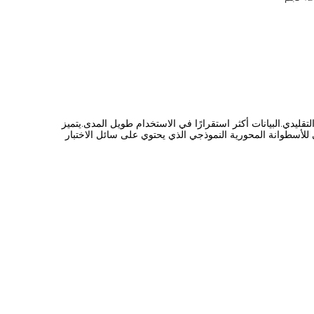
تقليدي.البيانات أكثر استقرارًا في الاستخدام طويل المدى.يتميز
للأسطوانة المحورية النموذجي الذي يحتوي على سائل الاختبار