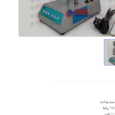
سنة واحدة
100 واط
12 كجم