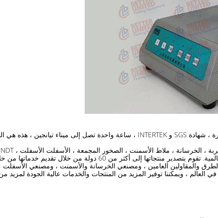
260 عاملاً ، 25000 ورشة عمل خالية من الغبار ، 16 عامًا من الخبرة ، شهادة SGS و INTERTEK 
م
 دولة من خلال تقديم خدماتها من خلال الموزعين والممثلين المعتمدين.
و الطرق والمقاولين العامين ، ومصنعي الخرسانة والأسمنت ، ومصنعي الأسفلت ، و
 في العالم ، ويمكننا توفير المزيد من المنتجات والخدمات عالية الجودة لمزيد من 