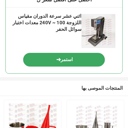
اثني عشر سرعة الدوران مقياس
اللزوجة 100 ~ 240V معدات اختبار
سوائل الحفر
استمر
المنتجات الموصى بها