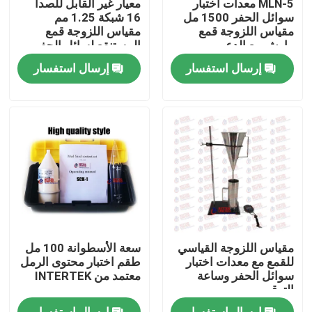
MLN-5 معدات اختبار
معيار غير القابل للصدأ
سوائل الحفر 1500 مل
16 شبكة 1.25 مم
مقياس اللزوجة قمع
مقياس اللزوجة قمع
جولة في المعمل
مارش مع الدعم
المستنقع لسائل الحفر
إرسال استفسار
إرسال استفسار
ضبط الجودة
اتصل بنا
طلب اقتباس
آلة اختبار عالمية
مقياس اللزوجة القياسي
سعة الأسطوانة 100 مل
آلة اختبار التربة
للقمع مع معدات اختبار
طقم اختبار محتوى الرمل
سوائل الحفر وساعة
معتمد من INTERTEK
التوقيت
آلة اختبار الخرسانة
إرسال استفسار
إرسال استفسار