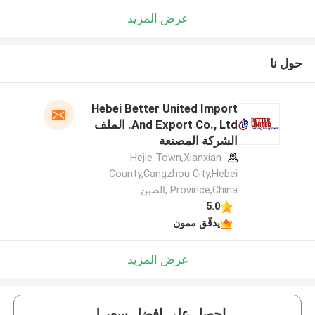
عرض المزيد
حول نا
Hebei Better United Import
And Export Co., Ltd. الملف
الشركة المصنعة
Hejie Town,Xianxian
County,Cangzhou City,Hebei
Province,China ,الصين
5.0
يدقّق ممون
عرض المزيد
احصل على افضل سعر ل