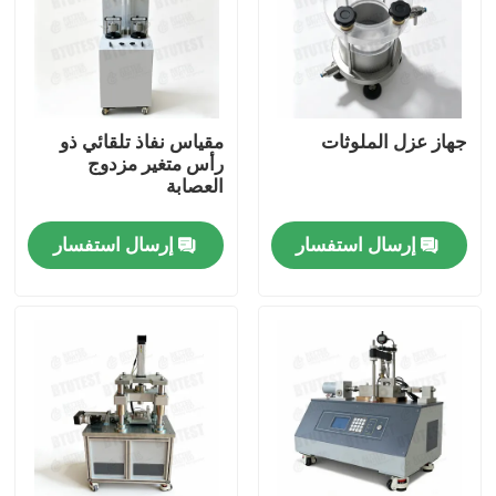
جولة في المعمل
ضبط الجودة
جهاز عزل الملوثات
مقياس نفاذ تلقائي ذو
رأس متغير مزدوج
العصابة
اتصل بنا
إرسال استفسار
إرسال استفسار
طلب اقتباس
آلة اختبار عالمية
آلة اختبار التربة
آلة اختبار الخرسانة