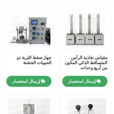
مقياس نفاذية الرأس
جهاز ضغط التربة ذو
المتساقط الذكي المكون
الحبيبات الخشنة
من أربع وحدات
منزل
إرسال استفسار
إرسال استفسار
المنتجات
حول بنا