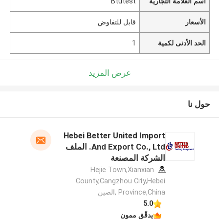
اسم العلامة التجارية
Btutest
الأسعار
قابل للتفاوض
الحد الأدنى لكمية
1
عرض المزيد
حول نا
Hebei Better United Import
And Export Co., Ltd. الملف
الشركة المصنعة
Hejie Town,Xianxian
County,Cangzhou City,Hebei
Province,China ,الصين
5.0
يدقّق ممون