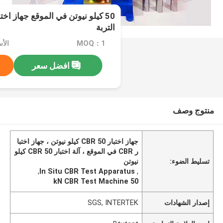
التربة
MOQ：1
الأ
افضل سعر
منتوج وصف
جهاز اختبار CBR 50 كيلو نيوتن ، جهاز اختبا
ر CBR في الموقع ، آلة اختبار CBR 50 كيلو
تسليط الضوء:
نيوتن
,
In Situ CBR Test Apparatus
,
50 kN CBR Test Machine
إصدار الشهادات
SGS, INTERTEK