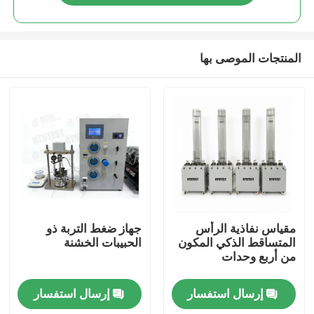
المنتجات الموصى بها
منزل
مقياس نفاذية الرأس
جهاز ضغط التربة ذو
المتساقط الذكي المكون
الحبيبات الخشنة
من أربع وحدات
المنتجات
إرسال استفسار
إرسال استفسار
حول بنا