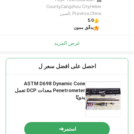
County,Cangzhou City,Hebei
Province,China ,الصين
5.0
يدقّق ممون
عرض المزيد
احصل على افضل سعر ل
ASTM D698 Dynamic Cone
Penetrometer معدات DCP تعمل
يدويًا
استمر