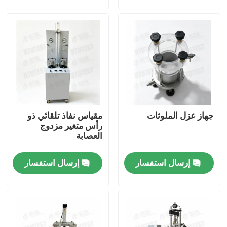
جولة في المعمل
ضبط الجودة
اتصل بنا
جهاز عزل الملوثات
مقياس نفاذ تلقائي ذو
طلب اقتباس
رأس متغير مزدوج
العصابة
آلة اختبار عالمية
إرسال استفسار
إرسال استفسار
آلة اختبار التربة
آلة اختبار الخرسانة