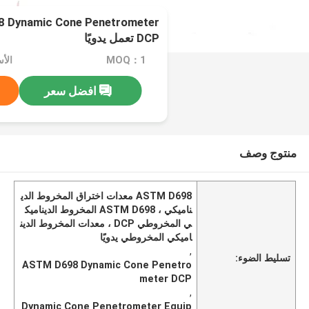
DCP تعمل يدويًا
MOQ：1
الأ
افضل سعر
منتوج وصف
ASTM D698 معدات اختراق المخروط الدي
ناميكي ، ASTM D698 المخروط الديناميك
ي المخروطي DCP ، معدات المخروط الدين
اميكي المخروطي يدويًا
,
تسليط الضوء:
ASTM D698 Dynamic Cone Penetro
meter DCP
,
Dynamic Cone Penetrometer Equip