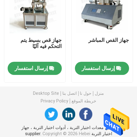
آلة اختبار الأسمنت
معدات اختبار الركام
جهاز القص المباشر
جهاز قص بسيط يتم
التحكم فيه آليًا
معدات اختبار الأسفلت
إرسال استفسار
إرسال استفسار
معدات اختبار سوائل الحفر
معدات اختبار الطلاء
منزل
حول نا
اتصل بنا
Desktop Site
خريطة الموقع
Privacy Policy
معدات الاختبار البيئية
الصين معدات اختبار التربة ، أدوات اختبار التربة ، جهاز
معدات الاختبار المعملية
اختبار التربة supplier.
Copyright © 2026 Hebei