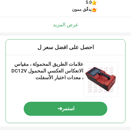
5.0
يدقّق ممون
عرض المزيد
احصل على افضل سعر ل
علامات الطريق المحمولة ، مقياس
الانعكاس العكسي المحمول DC12V
، معدات اختبار الأسفلت
استمر