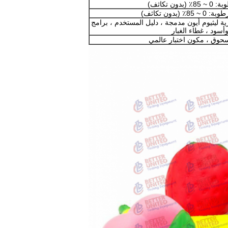
قة ، كابل USB ، بطارية ليثيوم أيون مدمجة ، دليل المستخدم ، برامج
أسود ، غطاء الغبار
حوق ، مكون اختبار عالمي