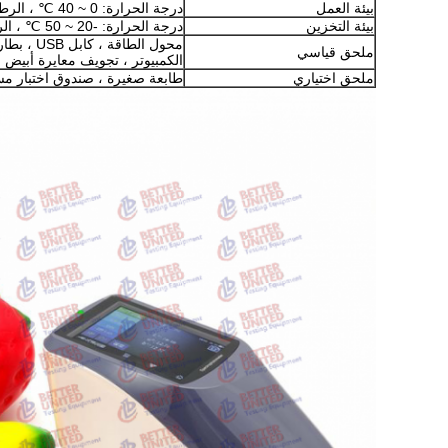
بيئة العمل
درجة الحرارة: 0 ~ 40 ℃ ، الرطوبة: 0 ~ 85٪ (بدون تكاثف)
بيئة التخزين
درجة الحرارة: -20 ~ 50 ℃ ، الرطوبة: 0 ~ 85٪ (بدون تكاثف)
محول الطا
ملحق قياسي
الكمبيوتر ، تجويف معايرة أبيض و
ملحق اختياري
طابعة صغيرة ، صندوق اختبار مس