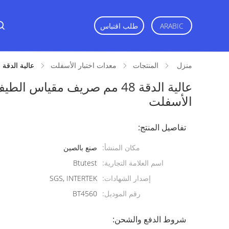
ARABIC
طلب اقتباس
منزل
المنتجات
معدات اختبار الأسفلت
عالية الدقة 48 مم صريف مقياس الطيف الضوئي المحمولة معدات اختبار الأسفلت
عالية الدقة 48 مم صريف مقيا
الأسفلت
تفاصيل المنتج:
مكان المنشأ:
صنع بالصين
اسم العلامة التجارية:
Btutest
إصدار الشهادات:
SGS, INTERTEK
رقم الموديل:
BT4560
شروط الدفع والشحن: