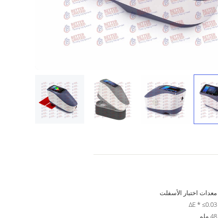
معدات اختبار الأسفلت
ΔE * ≤0.03
48 ملم