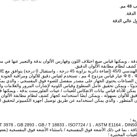
مم
,
لدقة
,
 عالي الدقة
الفلورسنت بدقة ، ويمكنها قياس صيغ اختلاف اللون وفهارس الألوان بدقة والتعبير عنه
 كشف لنظام مطابقة الألوان الدقيق.
يمكنه قياس انعكاس العينة بدقة وبيانات اللونية المختلفة.المعدات Φ 8 ، Φ عيار قياس مزدوج 4 
ظل حالة الإضاءة الضوئية الهندسية 45/0 التي أوصت بها CIE ، يمكن للأداة قياس بيانات الانعكاس للعينات / عينات 
قيق للألوان بسهولة ، ويمكن أيضًا استخدامه كجهاز كشف لنظام مطابقة الألوان 
لوان المتطور ، والذي يمكن استخدامه عن طريق توصيل أجهزة الكمبيوتر لتحقيق 
ة ؛