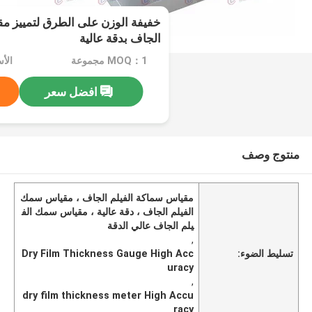
خفيفة الوزن على الطرق لتمييز م
الجاف بدقة عالية
MOQ：1 مجموعة
الأ
افضل سعر
منتوج وصف
مقياس سماكة الفيلم الجاف ، مقياس سمك
الفيلم الجاف ، دقة عالية ، مقياس سمك الف
يلم الجاف عالي الدقة
,
تسليط الضوء:
Dry Film Thickness Gauge High Acc
uracy
,
dry film thickness meter High Accu
racy