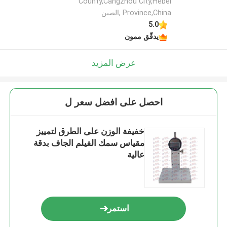
County,Cangzhou City,Hebei
Province,China ,الصين
5.0
يدقّق ممون
عرض المزيد
احصل على افضل سعر ل
خفيفة الوزن على الطرق لتمييز
مقياس سمك الفيلم الجاف بدقة
عالية
استمر