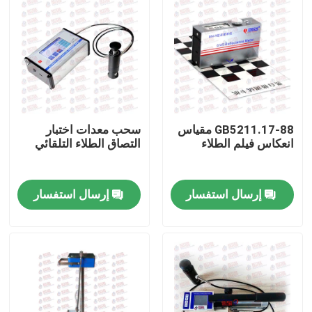
GB5211.17-88 مقياس
سحب معدات اختبار
انعكاس فيلم الطلاء
التصاق الطلاء التلقائي
إرسال استفسار
إرسال استفسار
منزل
المنتجات
حول بنا