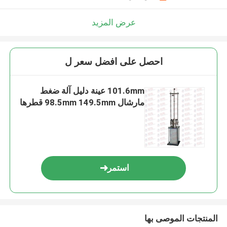
عرض المزيد
احصل على افضل سعر ل
101.6mm عينة دليل آلة ضغط
مارشال 98.5mm 149.5mm قطرها
استمر
المنتجات الموصى بها