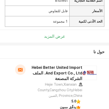
اسم العلامة التجارية
Btutest
الأسعار
قابل للتفاوض
الحد الأدنى لكمية
1 مجموعة
عرض المزيد
حول نا
Hebei Better United Import
And Export Co., Ltd. الملف
الشركة المصنعة
Hejie Town,Xianxian
County,Cangzhou City,Hebei
Province,China ,الصين
5.0
يدقّق ممون