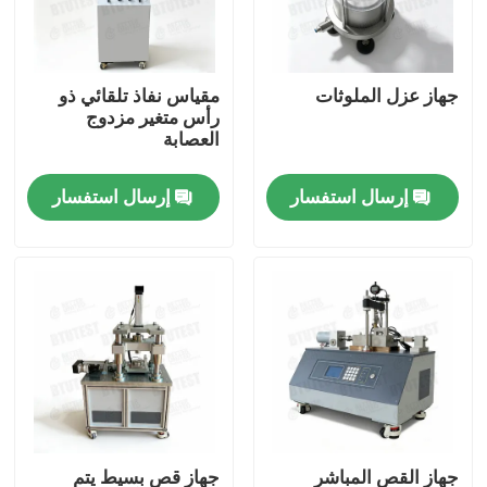
جولة في المعمل
جهاز عزل الملوثات
مقياس نفاذ تلقائي ذو
رأس متغير مزدوج
ضبط الجودة
العصابة
إرسال استفسار
إرسال استفسار
اتصل بنا
طلب اقتباس
آلة اختبار عالمية
آلة اختبار التربة
آلة اختبار الخرسانة
جهاز القص المباشر
جهاز قص بسيط يتم