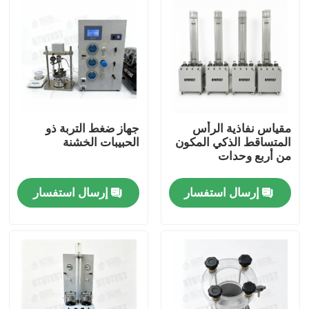
مقياس نفاذية الرأس
جهاز ضغط التربة ذو
المتساقط الذكي المكون
الحبيبات الخشنة
من أربع وحدات
إرسال استفسار
إرسال استفسار
منزل
المنتجات
حول بنا