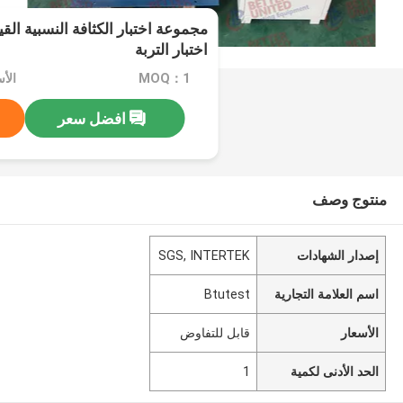
اختبار التربة
MOQ：1
الأ
افضل سعر
منتوج وصف
إصدار الشهادات
SGS, INTERTEK
اسم العلامة التجارية
Btutest
الأسعار
قابل للتفاوض
الحد الأدنى لكمية
1