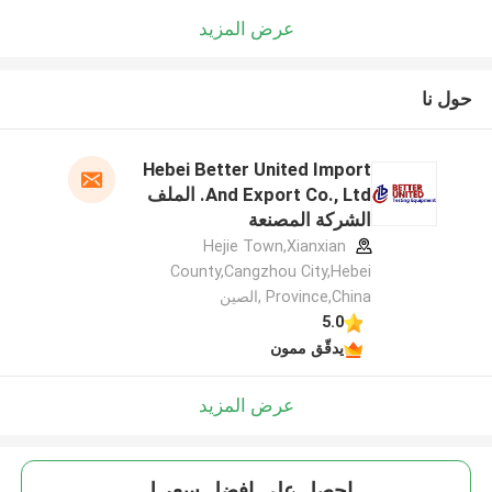
عرض المزيد
حول نا
Hebei Better United Import
And Export Co., Ltd. الملف
الشركة المصنعة
Hejie Town,Xianxian
County,Cangzhou City,Hebei
Province,China ,الصين
5.0
يدقّق ممون
عرض المزيد
احصل على افضل سعر ل