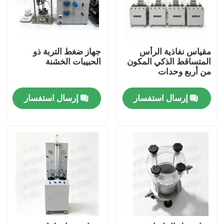
مقياس نفاذية الرأس
جهاز ضغط التربة ذو
المتساقط الذكي المكون
الحبيبات الخشنة
من أربع وحدات
إرسال استفسار
إرسال استفسار
منزل
المنتجات
حول بنا