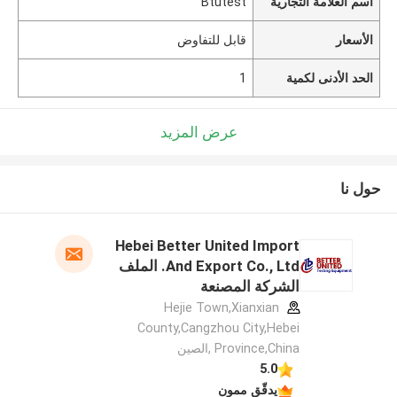
اسم العلامة التجارية
Btutest
الأسعار
قابل للتفاوض
الحد الأدنى لكمية
1
عرض المزيد
حول نا
Hebei Better United Import
And Export Co., Ltd. الملف
الشركة المصنعة
Hejie Town,Xianxian
County,Cangzhou City,Hebei
Province,China ,الصين
5.0
يدقّق ممون