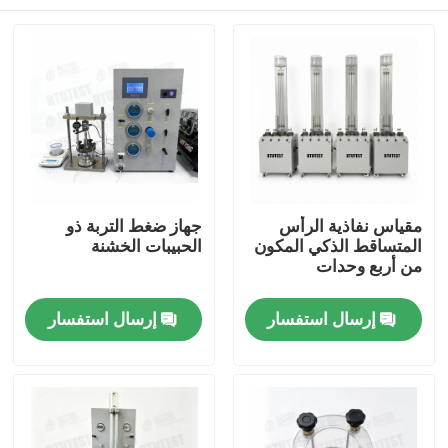
مقياس نفاذية الرأس
جهاز ضغط التربة ذو
المتساقط الذكي المكون
الحبيبات الخشنة
من أربع وحدات
منزل
إرسال استفسار
إرسال استفسار
المنتجات
حول بنا