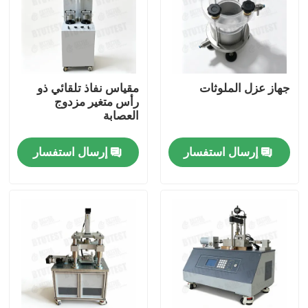
جولة في المعمل
ضبط الجودة
جهاز عزل الملوثات
مقياس نفاذ تلقائي ذو
رأس متغير مزدوج
العصابة
اتصل بنا
إرسال استفسار
إرسال استفسار
طلب اقتباس
آلة اختبار عالمية
آلة اختبار التربة
آلة اختبار الخرسانة