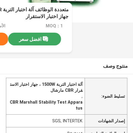
جهاز اختبار الاستقرار
MOQ：1
الأ
افضل سعر
منتوج وصف
آلة اختبار التربة 1500W ، جهاز اختبار الاست
قرار CBR مارشال
تسليط الضوء:
,
CBR Marshall Stability Test Appara
tus
إصدار الشهادات
SGS, INTERTEK