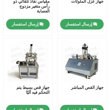
جهاز عزل الملوثات
مقياس نفاذ تلقائي ذو
رأس متغير مزدوج
العصابة
جولة في المعمل
إرسال استفسار
إرسال استفسار
ضبط الجودة
اتصل بنا
طلب اقتباس
آلة اختبار عالمية
جهاز القص المباشر
جهاز قص بسيط يتم
آلة اختبار التربة
التحكم فيه آليًا
آلة اختبار الخرسانة
إرسال استفسار
إرسال استفسار