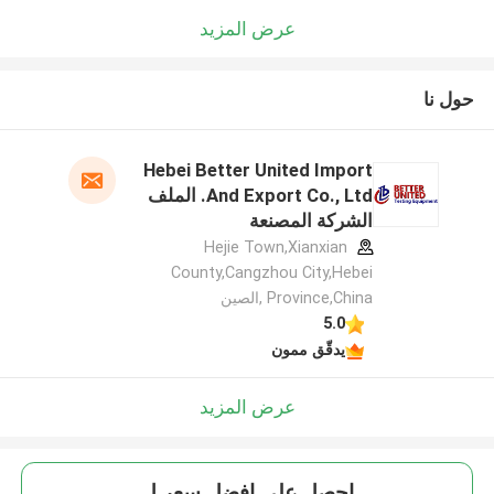
عرض المزيد
حول نا
Hebei Better United Import
And Export Co., Ltd. الملف
الشركة المصنعة
Hejie Town,Xianxian
County,Cangzhou City,Hebei
Province,China ,الصين
5.0
يدقّق ممون
عرض المزيد
احصل على افضل سعر ل