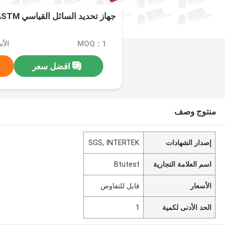
جهاز تحديد السائل القياسي ASTM لجهاز اختبار التربة
MOQ：1
الأ
افضل سعر
منتوج وصف
إصدار الشهادات
SGS, INTERTEK
اسم العلامة التجارية
Btutest
الأسعار
قابل للتفاوض
الحد الأدنى لكمية
1