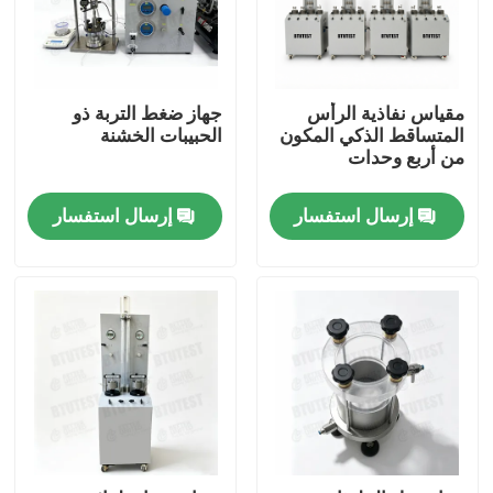
مقياس نفاذية الرأس
جهاز ضغط التربة ذو
المتساقط الذكي المكون
الحبيبات الخشنة
من أربع وحدات
إرسال استفسار
إرسال استفسار
منزل
المنتجات
حول بنا